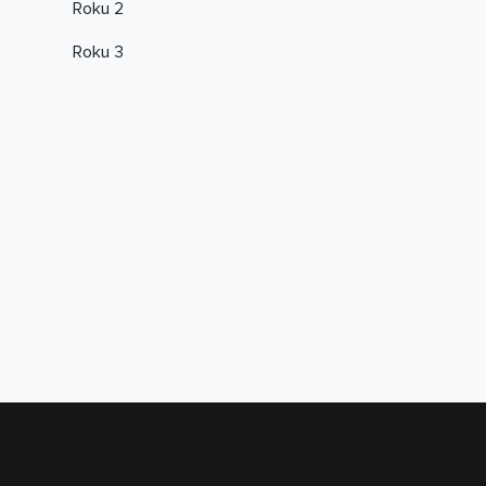
Roku 2
Roku 3
Accessibility
Help and FAQs