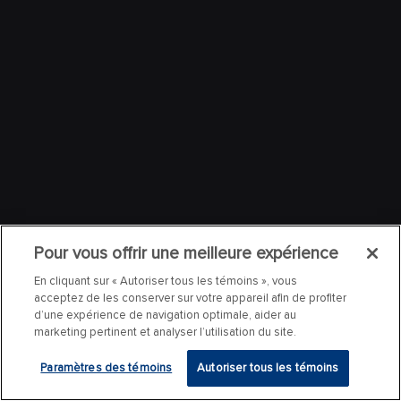
Pour vous offrir une meilleure expérience
En cliquant sur « Autoriser tous les témoins », vous
acceptez de les conserver sur votre appareil afin de profiter
d’une expérience de navigation optimale, aider au
marketing pertinent et analyser l’utilisation du site.
Paramètres des témoins
Autoriser tous les témoins