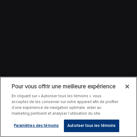
Pour vous offrir une meilleure expérience
En cliquant sur « Autoriser tous les témoins », vous
acceptez de les conserver sur votre appareil afin de profiter
d’une expérience de navigation optimale, aider au
marketing pertinent et analyser l’utilisation du site.
Paramètres des témoins
Autoriser tous les témoins