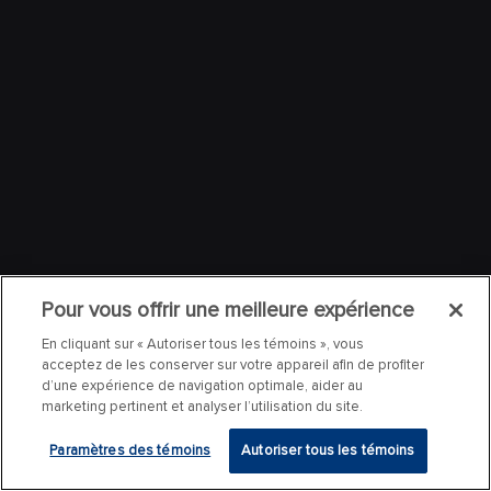
Pour vous offrir une meilleure expérience
En cliquant sur « Autoriser tous les témoins », vous
acceptez de les conserver sur votre appareil afin de profiter
d’une expérience de navigation optimale, aider au
marketing pertinent et analyser l’utilisation du site.
Paramètres des témoins
Autoriser tous les témoins