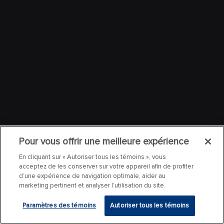
Pour vous offrir une meilleure expérience
En cliquant sur « Autoriser tous les témoins », vous
acceptez de les conserver sur votre appareil afin de profiter
d’une expérience de navigation optimale, aider au
marketing pertinent et analyser l’utilisation du site.
Paramètres des témoins
Autoriser tous les témoins