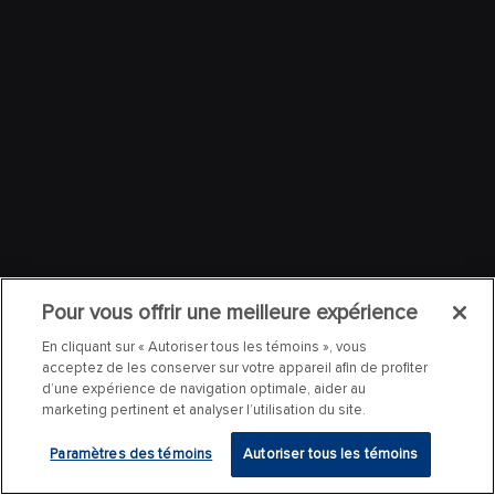
Pour vous offrir une meilleure expérience
En cliquant sur « Autoriser tous les témoins », vous
acceptez de les conserver sur votre appareil afin de profiter
d’une expérience de navigation optimale, aider au
marketing pertinent et analyser l’utilisation du site.
Paramètres des témoins
Autoriser tous les témoins