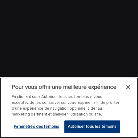
Pour vous offrir une meilleure expérience
En cliquant sur « Autoriser tous les témoins », vous
acceptez de les conserver sur votre appareil afin de profiter
d’une expérience de navigation optimale, aider au
marketing pertinent et analyser l’utilisation du site.
Paramètres des témoins
Autoriser tous les témoins