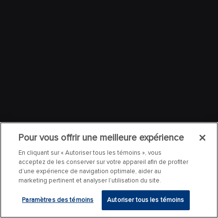
Pour vous offrir une meilleure expérience
En cliquant sur « Autoriser tous les témoins », vous
acceptez de les conserver sur votre appareil afin de profiter
d’une expérience de navigation optimale, aider au
marketing pertinent et analyser l’utilisation du site.
Paramètres des témoins
Autoriser tous les témoins