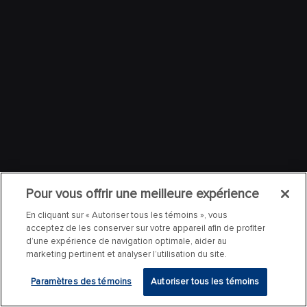
Pour vous offrir une meilleure expérience
En cliquant sur « Autoriser tous les témoins », vous
acceptez de les conserver sur votre appareil afin de profiter
d’une expérience de navigation optimale, aider au
marketing pertinent et analyser l’utilisation du site.
Paramètres des témoins
Autoriser tous les témoins