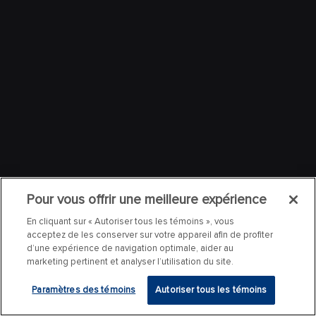
Pour vous offrir une meilleure expérience
En cliquant sur « Autoriser tous les témoins », vous
acceptez de les conserver sur votre appareil afin de profiter
d’une expérience de navigation optimale, aider au
marketing pertinent et analyser l’utilisation du site.
Paramètres des témoins
Autoriser tous les témoins