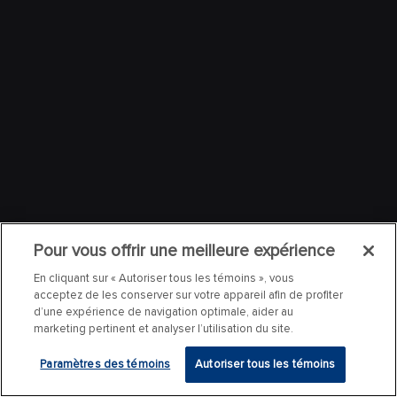
Pour vous offrir une meilleure expérience
En cliquant sur « Autoriser tous les témoins », vous
acceptez de les conserver sur votre appareil afin de profiter
d’une expérience de navigation optimale, aider au
marketing pertinent et analyser l’utilisation du site.
Paramètres des témoins
Autoriser tous les témoins