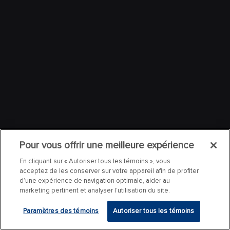
Pour vous offrir une meilleure expérience
En cliquant sur « Autoriser tous les témoins », vous
acceptez de les conserver sur votre appareil afin de profiter
d’une expérience de navigation optimale, aider au
marketing pertinent et analyser l’utilisation du site.
Paramètres des témoins
Autoriser tous les témoins