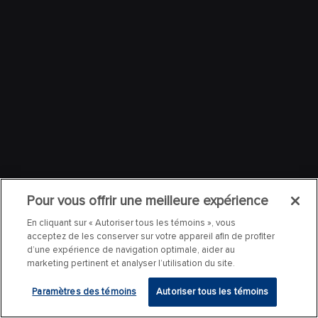
Pour vous offrir une meilleure expérience
En cliquant sur « Autoriser tous les témoins », vous
acceptez de les conserver sur votre appareil afin de profiter
d’une expérience de navigation optimale, aider au
marketing pertinent et analyser l’utilisation du site.
Paramètres des témoins
Autoriser tous les témoins