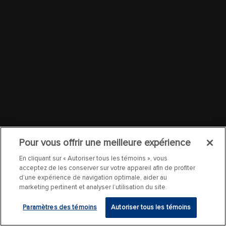
Pour vous offrir une meilleure expérience
En cliquant sur « Autoriser tous les témoins », vous
acceptez de les conserver sur votre appareil afin de profiter
d’une expérience de navigation optimale, aider au
marketing pertinent et analyser l’utilisation du site.
Paramètres des témoins
Autoriser tous les témoins