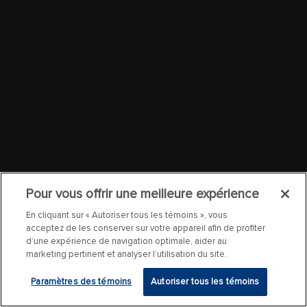
Pour vous offrir une meilleure expérience
En cliquant sur « Autoriser tous les témoins », vous
acceptez de les conserver sur votre appareil afin de profiter
d’une expérience de navigation optimale, aider au
marketing pertinent et analyser l’utilisation du site.
Paramètres des témoins
Autoriser tous les témoins