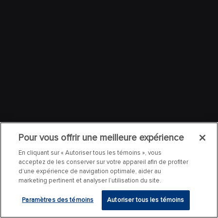
Pour vous offrir une meilleure expérience
En cliquant sur « Autoriser tous les témoins », vous
acceptez de les conserver sur votre appareil afin de profiter
d’une expérience de navigation optimale, aider au
marketing pertinent et analyser l’utilisation du site.
Paramètres des témoins
Autoriser tous les témoins