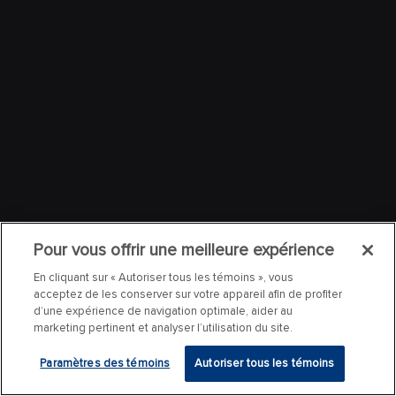
Pour vous offrir une meilleure expérience
En cliquant sur « Autoriser tous les témoins », vous
acceptez de les conserver sur votre appareil afin de profiter
d’une expérience de navigation optimale, aider au
marketing pertinent et analyser l’utilisation du site.
Paramètres des témoins
Autoriser tous les témoins