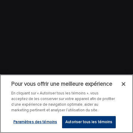
Pour vous offrir une meilleure expérience
En cliquant sur « Autoriser tous les témoins », vous
acceptez de les conserver sur votre appareil afin de profiter
d’une expérience de navigation optimale, aider au
marketing pertinent et analyser l’utilisation du site.
Paramètres des témoins
Autoriser tous les témoins