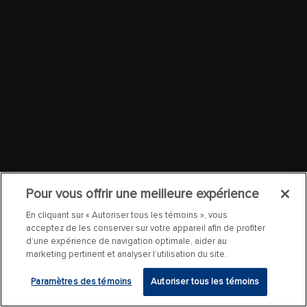
Pour vous offrir une meilleure expérience
En cliquant sur « Autoriser tous les témoins », vous
acceptez de les conserver sur votre appareil afin de profiter
d’une expérience de navigation optimale, aider au
marketing pertinent et analyser l’utilisation du site.
Paramètres des témoins
Autoriser tous les témoins