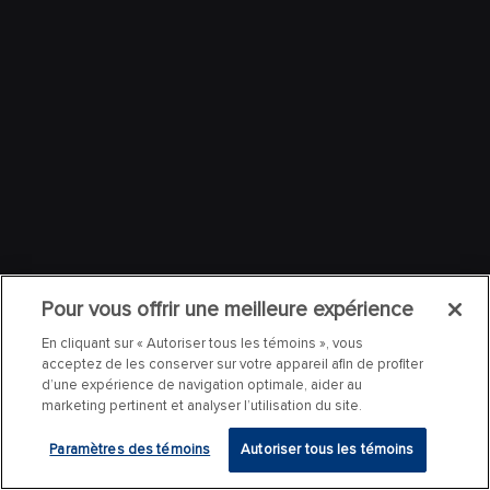
Pour vous offrir une meilleure expérience
En cliquant sur « Autoriser tous les témoins », vous
acceptez de les conserver sur votre appareil afin de profiter
d’une expérience de navigation optimale, aider au
marketing pertinent et analyser l’utilisation du site.
Paramètres des témoins
Autoriser tous les témoins