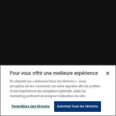
Pour vous offrir une meilleure expérience
En cliquant sur « Autoriser tous les témoins », vous
acceptez de les conserver sur votre appareil afin de profiter
d’une expérience de navigation optimale, aider au
marketing pertinent et analyser l’utilisation du site.
Paramètres des témoins
Autoriser tous les témoins