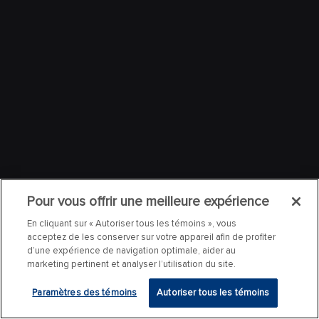
Pour vous offrir une meilleure expérience
En cliquant sur « Autoriser tous les témoins », vous
acceptez de les conserver sur votre appareil afin de profiter
d’une expérience de navigation optimale, aider au
marketing pertinent et analyser l’utilisation du site.
Paramètres des témoins
Autoriser tous les témoins