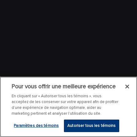
Pour vous offrir une meilleure expérience
En cliquant sur « Autoriser tous les témoins », vous
acceptez de les conserver sur votre appareil afin de profiter
d’une expérience de navigation optimale, aider au
marketing pertinent et analyser l’utilisation du site.
Paramètres des témoins
Autoriser tous les témoins