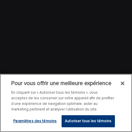
Pour vous offrir une meilleure expérience
En cliquant sur « Autoriser tous les témoins », vous
acceptez de les conserver sur votre appareil afin de profiter
d’une expérience de navigation optimale, aider au
marketing pertinent et analyser l’utilisation du site.
Paramètres des témoins
Autoriser tous les témoins