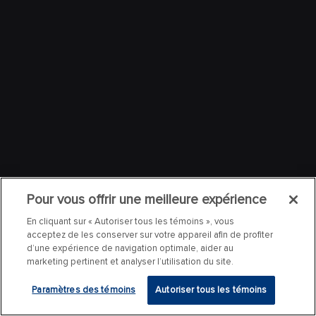
Pour vous offrir une meilleure expérience
En cliquant sur « Autoriser tous les témoins », vous
acceptez de les conserver sur votre appareil afin de profiter
d’une expérience de navigation optimale, aider au
marketing pertinent et analyser l’utilisation du site.
Paramètres des témoins
Autoriser tous les témoins