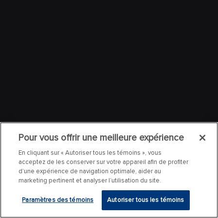
Pour vous offrir une meilleure expérience
En cliquant sur « Autoriser tous les témoins », vous
acceptez de les conserver sur votre appareil afin de profiter
d’une expérience de navigation optimale, aider au
marketing pertinent et analyser l’utilisation du site.
Paramètres des témoins
Autoriser tous les témoins