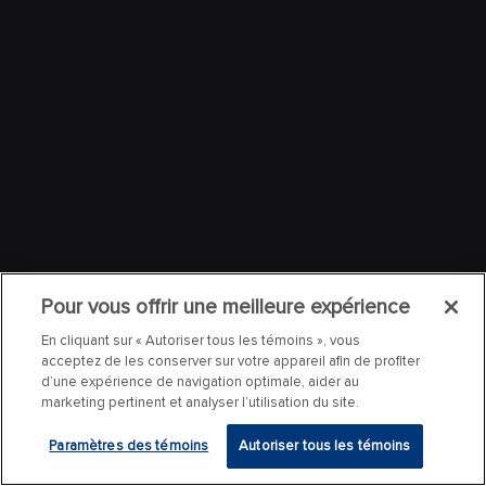
Pour vous offrir une meilleure expérience
En cliquant sur « Autoriser tous les témoins », vous
acceptez de les conserver sur votre appareil afin de profiter
d’une expérience de navigation optimale, aider au
marketing pertinent et analyser l’utilisation du site.
Paramètres des témoins
Autoriser tous les témoins