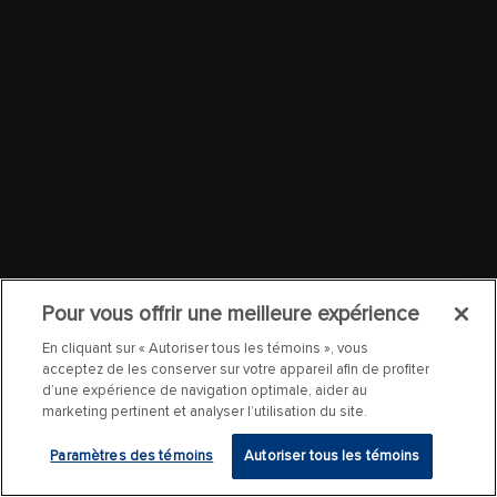
Pour vous offrir une meilleure expérience
En cliquant sur « Autoriser tous les témoins », vous
acceptez de les conserver sur votre appareil afin de profiter
d’une expérience de navigation optimale, aider au
marketing pertinent et analyser l’utilisation du site.
Paramètres des témoins
Autoriser tous les témoins