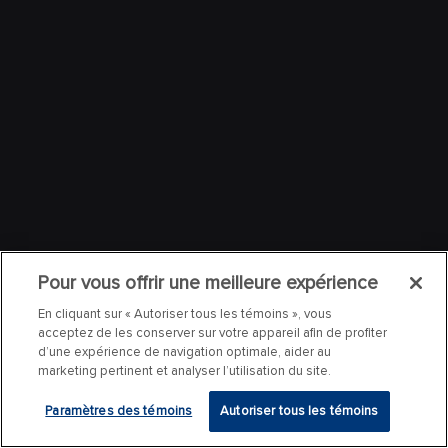
Pour vous offrir une meilleure expérience
En cliquant sur « Autoriser tous les témoins », vous
acceptez de les conserver sur votre appareil afin de profiter
d’une expérience de navigation optimale, aider au
marketing pertinent et analyser l’utilisation du site.
Paramètres des témoins
Autoriser tous les témoins