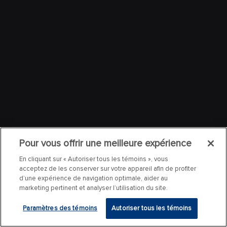
Pour vous offrir une meilleure expérience
En cliquant sur « Autoriser tous les témoins », vous
acceptez de les conserver sur votre appareil afin de profiter
d’une expérience de navigation optimale, aider au
marketing pertinent et analyser l’utilisation du site.
Paramètres des témoins
Autoriser tous les témoins