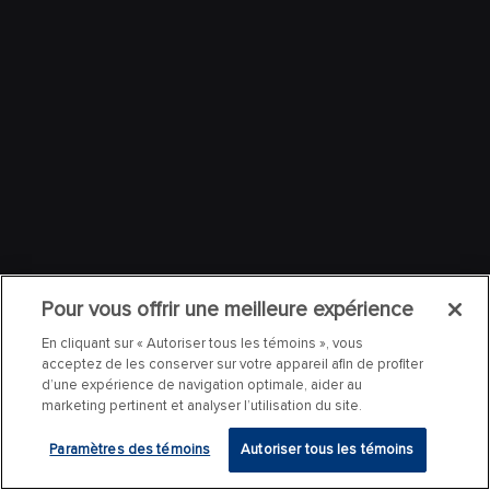
Pour vous offrir une meilleure expérience
En cliquant sur « Autoriser tous les témoins », vous
acceptez de les conserver sur votre appareil afin de profiter
d’une expérience de navigation optimale, aider au
marketing pertinent et analyser l’utilisation du site.
Paramètres des témoins
Autoriser tous les témoins