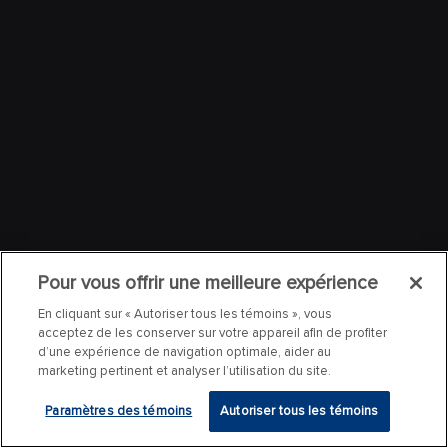
Pour vous offrir une meilleure expérience
En cliquant sur « Autoriser tous les témoins », vous
acceptez de les conserver sur votre appareil afin de profiter
d’une expérience de navigation optimale, aider au
marketing pertinent et analyser l’utilisation du site.
Paramètres des témoins
Autoriser tous les témoins