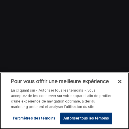
Pour vous offrir une meilleure expérience
En cliquant sur « Autoriser tous les témoins », vous
acceptez de les conserver sur votre appareil afin de profiter
d’une expérience de navigation optimale, aider au
marketing pertinent et analyser l’utilisation du site.
Paramètres des témoins
Autoriser tous les témoins