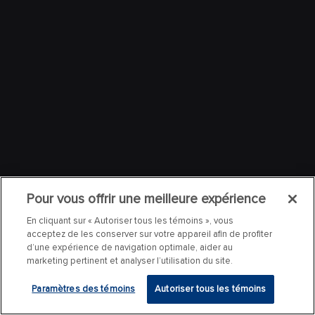
Pour vous offrir une meilleure expérience
En cliquant sur « Autoriser tous les témoins », vous
acceptez de les conserver sur votre appareil afin de profiter
d’une expérience de navigation optimale, aider au
marketing pertinent et analyser l’utilisation du site.
Paramètres des témoins
Autoriser tous les témoins