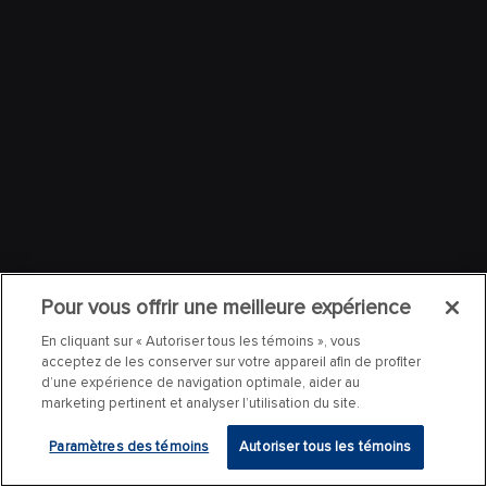
Pour vous offrir une meilleure expérience
En cliquant sur « Autoriser tous les témoins », vous
acceptez de les conserver sur votre appareil afin de profiter
d’une expérience de navigation optimale, aider au
marketing pertinent et analyser l’utilisation du site.
Paramètres des témoins
Autoriser tous les témoins