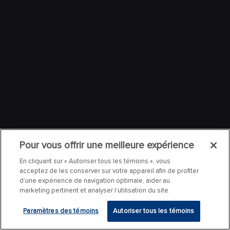
Pour vous offrir une meilleure expérience
En cliquant sur « Autoriser tous les témoins », vous
acceptez de les conserver sur votre appareil afin de profiter
d’une expérience de navigation optimale, aider au
marketing pertinent et analyser l’utilisation du site.
Paramètres des témoins
Autoriser tous les témoins