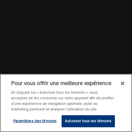
Pour vous offrir une meilleure expérience
En cliquant sur « Autoriser tous les témoins », vous
acceptez de les conserver sur votre appareil afin de profiter
d’une expérience de navigation optimale, aider au
marketing pertinent et analyser l’utilisation du site.
Paramètres des témoins
Autoriser tous les témoins