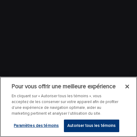
Pour vous offrir une meilleure expérience
En cliquant sur « Autoriser tous les témoins », vous
acceptez de les conserver sur votre appareil afin de profiter
d’une expérience de navigation optimale, aider au
marketing pertinent et analyser l’utilisation du site.
Paramètres des témoins
Autoriser tous les témoins