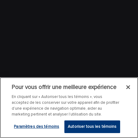
Pour vous offrir une meilleure expérience
En cliquant sur « Autoriser tous les témoins », vous
acceptez de les conserver sur votre appareil afin de profiter
d’une expérience de navigation optimale, aider au
marketing pertinent et analyser l’utilisation du site.
Paramètres des témoins
Autoriser tous les témoins