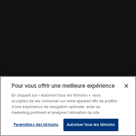
Pour vous offrir une meilleure expérience
En cliquant sur « Autoriser tous les témoins », vous
acceptez de les conserver sur votre appareil afin de profiter
d’une expérience de navigation optimale, aider au
marketing pertinent et analyser l’utilisation du site.
Paramètres des témoins
Autoriser tous les témoins