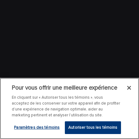
Pour vous offrir une meilleure expérience
En cliquant sur « Autoriser tous les témoins », vous
acceptez de les conserver sur votre appareil afin de profiter
d’une expérience de navigation optimale, aider au
marketing pertinent et analyser l’utilisation du site.
Paramètres des témoins
Autoriser tous les témoins