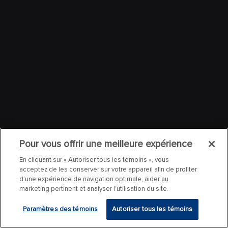
Pour vous offrir une meilleure expérience
En cliquant sur « Autoriser tous les témoins », vous
acceptez de les conserver sur votre appareil afin de profiter
d’une expérience de navigation optimale, aider au
marketing pertinent et analyser l’utilisation du site.
Paramètres des témoins
Autoriser tous les témoins