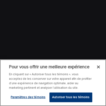
Pour vous offrir une meilleure expérience
En cliquant sur « Autoriser tous les témoins », vous
acceptez de les conserver sur votre appareil afin de profiter
d’une expérience de navigation optimale, aider au
marketing pertinent et analyser l’utilisation du site.
Paramètres des témoins
Autoriser tous les témoins