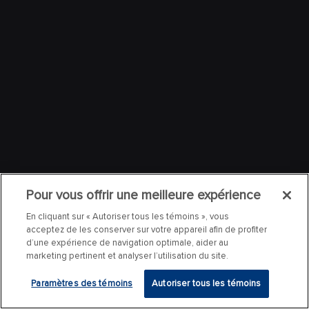
Pour vous offrir une meilleure expérience
En cliquant sur « Autoriser tous les témoins », vous
acceptez de les conserver sur votre appareil afin de profiter
d’une expérience de navigation optimale, aider au
marketing pertinent et analyser l’utilisation du site.
Paramètres des témoins
Autoriser tous les témoins