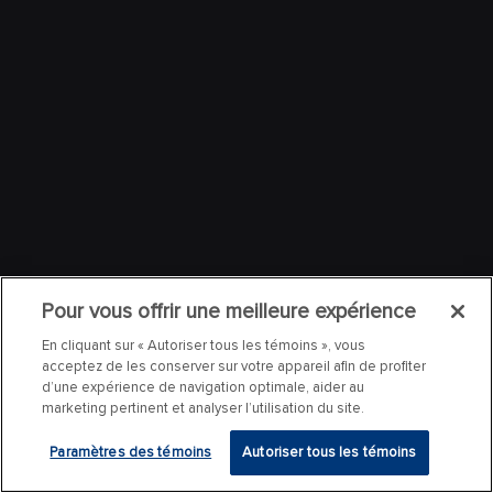
Pour vous offrir une meilleure expérience
En cliquant sur « Autoriser tous les témoins », vous
acceptez de les conserver sur votre appareil afin de profiter
d’une expérience de navigation optimale, aider au
marketing pertinent et analyser l’utilisation du site.
Paramètres des témoins
Autoriser tous les témoins