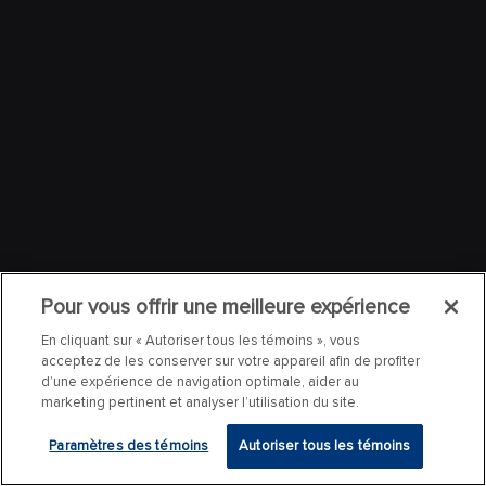
Pour vous offrir une meilleure expérience
En cliquant sur « Autoriser tous les témoins », vous
acceptez de les conserver sur votre appareil afin de profiter
d’une expérience de navigation optimale, aider au
marketing pertinent et analyser l’utilisation du site.
Paramètres des témoins
Autoriser tous les témoins