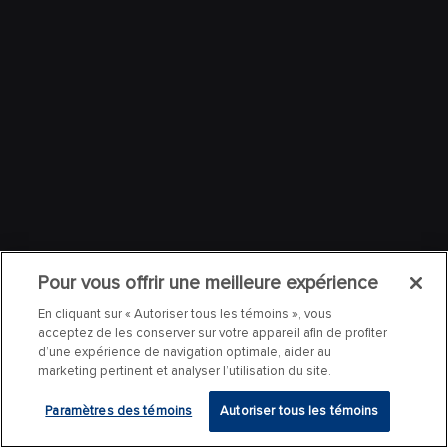
Pour vous offrir une meilleure expérience
En cliquant sur « Autoriser tous les témoins », vous
acceptez de les conserver sur votre appareil afin de profiter
d’une expérience de navigation optimale, aider au
marketing pertinent et analyser l’utilisation du site.
Paramètres des témoins
Autoriser tous les témoins