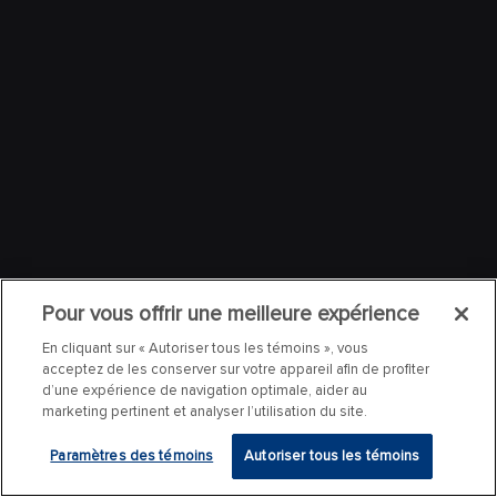
Pour vous offrir une meilleure expérience
En cliquant sur « Autoriser tous les témoins », vous
acceptez de les conserver sur votre appareil afin de profiter
d’une expérience de navigation optimale, aider au
marketing pertinent et analyser l’utilisation du site.
Paramètres des témoins
Autoriser tous les témoins