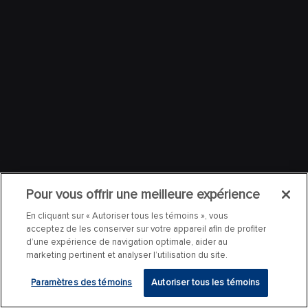
Pour vous offrir une meilleure expérience
En cliquant sur « Autoriser tous les témoins », vous
acceptez de les conserver sur votre appareil afin de profiter
d’une expérience de navigation optimale, aider au
marketing pertinent et analyser l’utilisation du site.
Paramètres des témoins
Autoriser tous les témoins