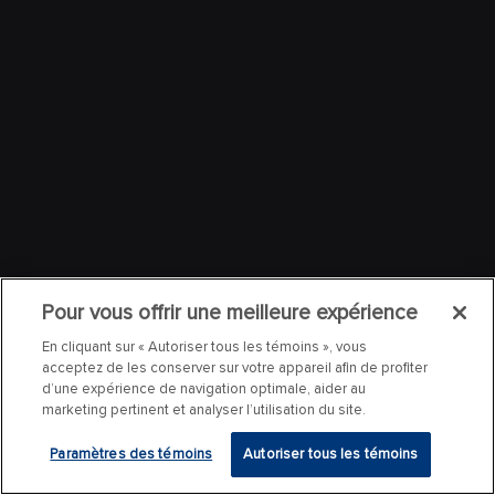
Pour vous offrir une meilleure expérience
En cliquant sur « Autoriser tous les témoins », vous
acceptez de les conserver sur votre appareil afin de profiter
d’une expérience de navigation optimale, aider au
marketing pertinent et analyser l’utilisation du site.
Paramètres des témoins
Autoriser tous les témoins